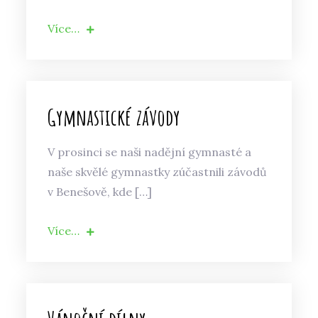
Více…
Gymnastické závody
V prosinci se naši nadějní gymnasté a
naše skvělé gymnastky zúčastnili závodů
v Benešově, kde […]
Více…