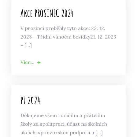
Akce PROSINEC 2024
V prosinci proběhly tyto akce: 22. 12.
2023 – Třídní vánoční besídky21. 12. 2023
– […]
Více…
PF 2024
Děkujeme všem rodičům a přátelům
školy za spolupráci, účast na školních
akcích, sponzorskou podporu a […]