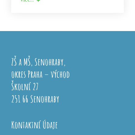
ZŠ a MŠ, Senohraby,
okres Praha – východ
Školní 27
251 66 Senohraby
Kontaktní Údaje