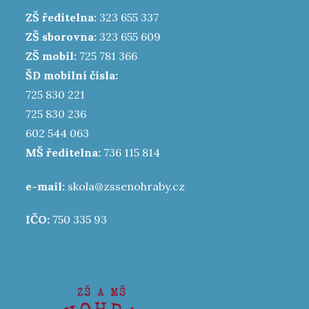
ZŠ ředitelna:
323 655 337
ZŠ sborovna:
323 655 609
ZŠ mobil:
725 781 366
ŠD mobilní čísla:
725 830 221
725 830 236
602 544 063
MŠ ředitelna:
736 115 814
e-mail:
skola@zssenohraby.cz
IČO:
750 335 93