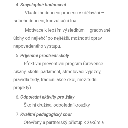
Smysluplné hodnocení
Vlastní hodnocení procesu vzdělávání –
sebehodnocení, konzultační tria.
Motivace k lepším výsledkům – gradované
úlohy od nejlehčí po nejtěžší, možnosti oprav
nepovedeného výstupu.
Příjemné prostředí školy
Efektivní preventivní program (prevence
šikany, školní parlament, stmelovací výjezdy,
pravidla třídy, tradiční akce škol, mezitřídní
projekty)
Odpolední aktivity pro žáky
Školní družina, odpolední kroužky
Kvalitní pedagogický sbor
Otevřený a partnerský přístup k žákům a