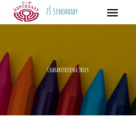
ZŠ Senohraby
Charakteristika školy