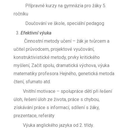
Přípravné kurzy na gymnázia pro žáky 5.
ročníku
Doučování ve škole, speciální pedagog
Efektivní výuka
Činnostní metody učení – žák je tvůrcem a
učitel průvodcem, projektové vyučování,
konstruktivistické metody, prvky kritického
myšlení, Začít spolu, dramatická výchova, výuka
matematiky profesora Hejného, genetická metoda
čtení, sfumato atd.
Vnitřní motivace – spolupráce dětí při řešení
úloh, řešení úloh ze života, práce s chybou,
získávání práce s informací, sdílení s žáky,
prezentace, referáty
Výuka anglického jazyka od 2. třídy.