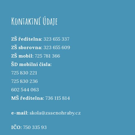
Kontaktní Údaje
ZŠ ředitelna:
323 655 337
ZŠ sborovna:
323 655 609
ZŠ mobil:
725 781 366
ŠD mobilní čísla:
725 830 221
725 830 236
602 544 063
MŠ ředitelna:
736 115 814
e-mail:
skola@zssenohraby.cz
IČO:
750 335 93