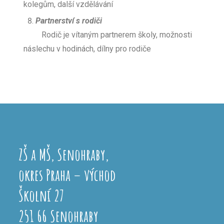
kolegům, další vzdělávání
Partnerství s rodiči
Rodič je vítaným partnerem školy, možnosti
náslechu v hodinách, dílny pro rodiče
ZŠ a MŠ, Senohraby,
okres Praha – východ
Školní 27
251 66 Senohraby