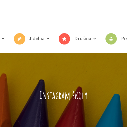
Jídelna
Družina
Pr
Instagram školy