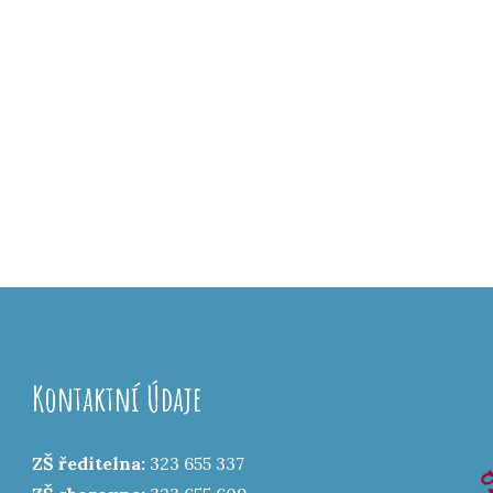
Kontaktní Údaje
ZŠ ředitelna:
323 655 337