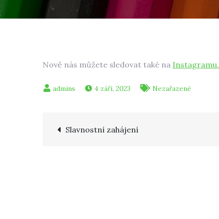
Nově nás můžete sledovat také na
Instagramu.
4 září, 2023
Nezařazené
Navigace
Slavnostní zahájení
pro
příspěvek