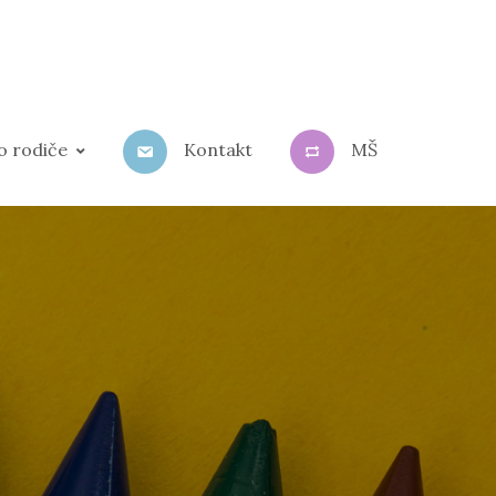
o rodiče
Kontakt
MŠ