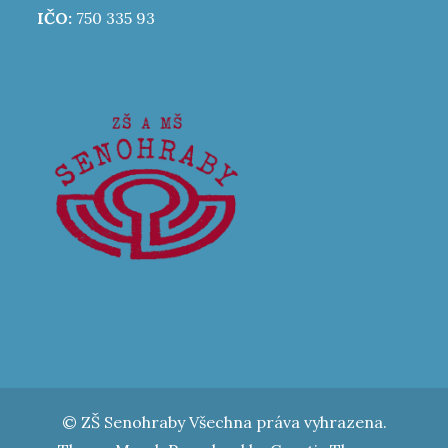
IČO:
750 335 93
© ZŠ Senohraby Všechna práva vyhrazena.