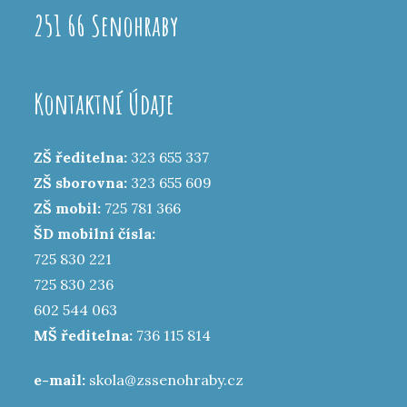
251 66 Senohraby
Kontaktní Údaje
ZŠ ředitelna:
323 655 337
ZŠ sborovna:
323 655 609
ZŠ mobil:
725 781 366
ŠD mobilní čísla:
725 830 221
725 830 236
602 544 063
MŠ ředitelna:
736 115 814
e-mail:
skola@zssenohraby.cz