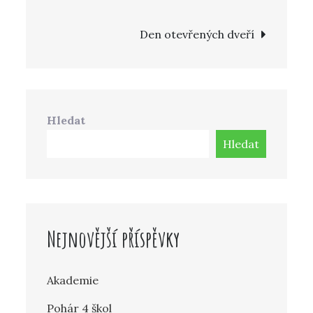
pro
Den otevřených dveří
příspěvek
Hledat
Hledat
Nejnovější příspěvky
Akademie
Pohár 4 škol